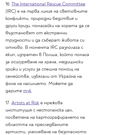
16. 
The International Rescue Committee
(IRC) е на първа линия на световните 
конфликти, природни бедствия и 
други кризи, помагайки на хората да се 
възстановят от екстремни 
трудности и да съберат живота си 
отново. В момента IRC разполага с 
екип, изпратен в Полша, който помага 
за осигуряване на храна, медицински 
грижи и услуги за спешна помощ на 
семейства, избягали от Украйна на 
фона на насилието. Можете да 
дарите 
тук
.
17. 
Artists at Risk
 е мрежова 
институция с нестопанска цел, 
посветена на картографирането на 
областта на преследваните 
артисти, улесняване на безопасното 