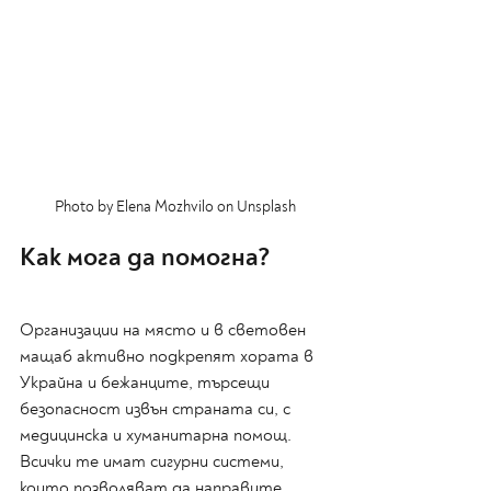
Photo by Elena Mozhvilo on Unsplash
Как мога да помогна?
Организации на място и в световен 
мащаб активно подкрепят хората в 
Украйна и бежанците, търсещи 
безопасност извън страната си, с 
медицинска и хуманитарна помощ. 
Всички те имат сигурни системи, 
които позволяват да направите 