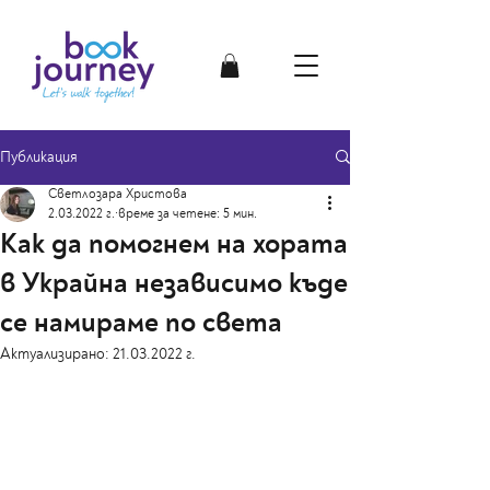
Публикация
Светлозара Христова
2.03.2022 г.
време за четене: 5 мин.
Как да помогнем на хората
в Украйна независимо къде
се намираме по света
Актуализирано:
21.03.2022 г.