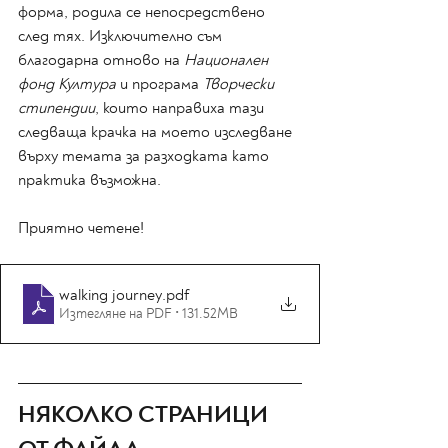
форма, родила се непосредствено 
след тях. Изключително съм 
благодарна отново на 
Национален 
фонд Култура
 и програма 
Творчески 
стипендии
, които направиха тази 
следваща крачка на моето изследване 
върху темата за разходката като 
практика възможна. 
Приятно четене! 
walking journey
.pdf
Изтегляне на PDF • 131.52MB
НЯКОЛКО СТРАНИЦИ 