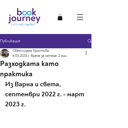
Публикация
Светлозара Христова
6.03.2023 г.
време за четене: 2 мин.
Разходката като
практика
Из Варна и света, 
септември 2022 г. - март 
2023 г.