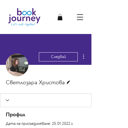
Още действия
Следвай
Писател
Светлозара Христова
Профил
Дата на присъединяване: 25.01.2022 г.