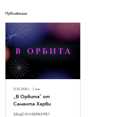
Публикации
12.02.2025 г.
∙
2
мин.
„В Орбита” от
Саманта Харви
ЗАЩО Я ИЗБРАХМЕ?