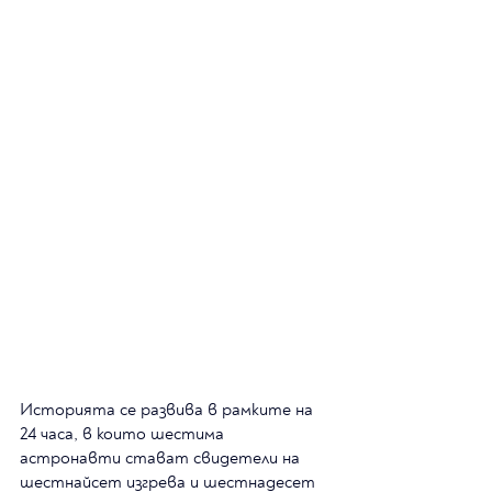
Историята се развива в рамките на 
24 часа, в които шестима 
астронавти стават свидетели на 
шестнайсет изгрева и шестнадесет 