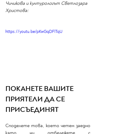
Чичикова и културологът Светлозара 
Христова:
https://youtu.be/pKwGqDFlTqU
ПОКАНЕТЕ ВАШИТЕ 
ПРИЯТЕЛИ ДА СЕ 
ПРИСЪЕДИНЯТ
Споделете това, което четем заедно 
като ни отбележете с 