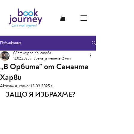
Публикация
Светлозара Христова
12.02.2025 г.
време за четене: 2 мин.
„В Орбита” от Саманта
Харви
Актуализирано:
12.03.2025 г.
ЗАЩО Я ИЗБРАХМЕ?