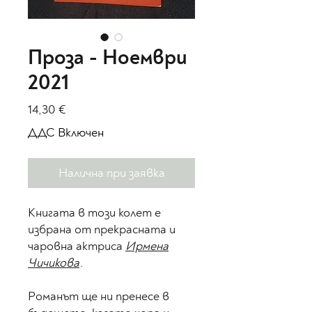
Проза - Ноември
2021
Цена
14,30 €
ДДС Включен
Налична при заявка
Книгата в този колет е
избрана от прекрасната и
чаровна актриса
Ирмена
Чичикова
.
Романът ще ни пренесе в