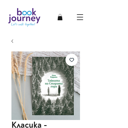
Класика -