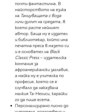
почти фантастична. В
майсторството на езика
на
Танцуващата с вода
личи духът на средата, в
която расте нейният
автор. Баща му е издател
и библиотекар, който има
печатна преса в мазето си
и е основател на
Black
Classic Press
– издателска
компания за
афроамерикански заглавия,
а майка му е учителка по
професия, която се е
случвало да наказвала
малкия Та-Нехиси, карайки
го да пише есета.
Персонализирано писмо до
читателя, подготвено и